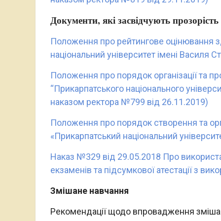
Документи, які засвідчують прозорість 
Положення про рейтингове оцінювання з
національний університет імені Василя 
Положення про порядок організації та п
“Прикарпатського національного університ
наказом ректора №799 від 26.11.2019)
Положення про порядок створення та орг
«Прикарпатський національний університ
Наказ №329 від 29.05.2018 Про викорис
екзаменів та підсумкової атестації з ви
Змішане навчання
Рекомендації щодо впровадження змішан