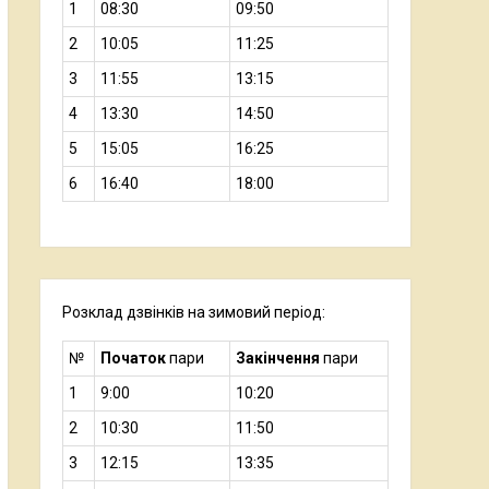
1
08:30
09:50
2
10:05
11:25
3
11:55
13:15
4
13:30
14:50
5
15:05
16:25
6
16:40
18:00
Розклад дзвінків на зимовий період:
№
Початок
пари
Закінчення
пари
1
9:00
10:20
2
10:30
11:50
3
12:15
13:35