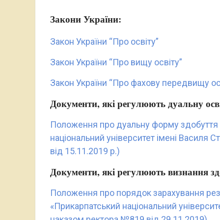
Закони України:
Закон України “Про освіту”
Закон України “Про вищу освіту”
Закон України “Про фахову передвищу ос
Документи, які регулюють дуальну осв
Положення про дуальну форму здобуття 
національний університет імені Василя 
від 15.11.2019 р.)
Документи, які регулюють визнання зд
Положення про порядок зарахування рез
«Прикарпатський національний університе
наказом ректора №819 від 29.11.2019)