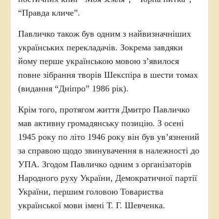
“Правда кличе”.
Павличко також був одним з найвизначніших
українських перекладачів. Зокрема завдяки
йому перше українською мовою з’явилося
повне зібрання творів Шекспіра в шести томах
(видання “Дніпро” 1986 рік).
Крім того, протягом життя Дмитро Павличко
мав активну громадянську позицію. З осені
1945 року по літо 1946 року він був ув’язнений
за справою щодо звинувачення в належності до
УПА. Згодом Павличко одним з організаторів
Народного руху України, Демократичної партії
України, першим головою Товариства
української мови імені Т. Г. Шевченка.