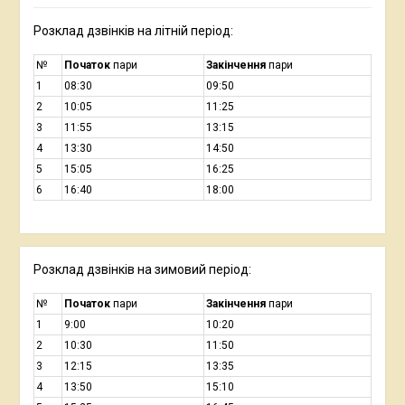
Розклад дзвінків на літній період:
№
Початок
пари
Закінчення
пари
1
08:30
09:50
2
10:05
11:25
3
11:55
13:15
4
13:30
14:50
5
15:05
16:25
6
16:40
18:00
Розклад дзвінків на зимовий період:
№
Початок
пари
Закінчення
пари
1
9:00
10:20
2
10:30
11:50
3
12:15
13:35
4
13:50
15:10