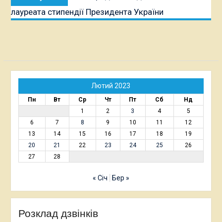
публікація:
лауреата стипендії Президента України
Лютий 2023
Пн
Вт
Ср
Чт
Пт
Сб
Нд
1
2
3
4
5
6
7
8
9
10
11
12
13
14
15
16
17
18
19
20
21
22
23
24
25
26
27
28
« Січ
Бер »
Розклад дзвінків