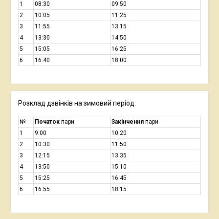
1
08:30
09:50
2
10:05
11:25
3
11:55
13:15
4
13:30
14:50
5
15:05
16:25
6
16:40
18:00
Розклад дзвінків на зимовий період:
№
Початок
пари
Закінчення
пари
1
9:00
10:20
2
10:30
11:50
3
12:15
13:35
4
13:50
15:10
5
15:25
16:45
6
16:55
18.15