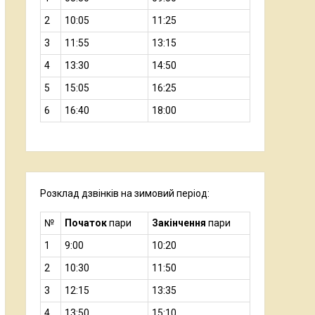
2
10:05
11:25
3
11:55
13:15
4
13:30
14:50
5
15:05
16:25
6
16:40
18:00
Розклад дзвінків на зимовий період:
№
Початок
пари
Закінчення
пари
1
9:00
10:20
2
10:30
11:50
3
12:15
13:35
4
13:50
15:10