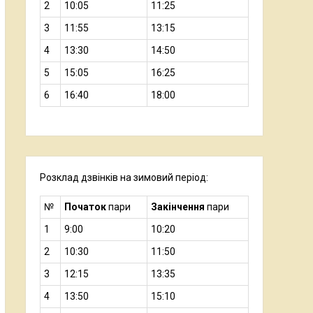
2
10:05
11:25
3
11:55
13:15
4
13:30
14:50
5
15:05
16:25
6
16:40
18:00
Розклад дзвінків на зимовий період:
№
Початок
пари
Закінчення
пари
1
9:00
10:20
2
10:30
11:50
3
12:15
13:35
4
13:50
15:10