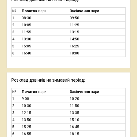
№
Початок
пари
Закінчення
пари
1
08:30
09:50
2
10:05
11:25
3
11:55
13:15
4
13:30
14:50
5
15:05
16:25
6
16:40
18:00
Розклад дзвінків на зимовий період:
№
Початок
пари
Закінчення
пари
1
9:00
10:20
2
10:30
11:50
3
12:15
13:35
4
13:50
15:10
5
15:25
16:45
6
16:55
18.15