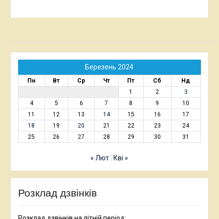
Березень 2024
Пн
Вт
Ср
Чт
Пт
Сб
Нд
1
2
3
4
5
6
7
8
9
10
11
12
13
14
15
16
17
18
19
20
21
22
23
24
25
26
27
28
29
30
31
« Лют
Кві »
Розклад дзвінків
Розклад дзвінків на літній період: